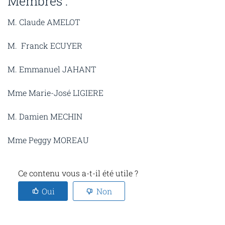
Membres :
M. Claude AMELOT
M. Franck ECUYER
M. Emmanuel JAHANT
Mme Marie-José LIGIERE
M. Damien MECHIN
Mme Peggy MOREAU
Ce contenu vous a-t-il été utile ?
Oui
Non