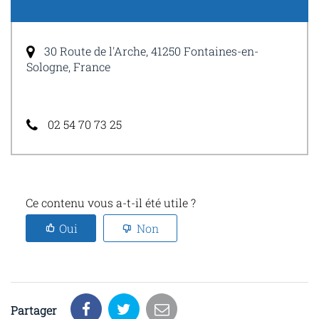
30 Route de l'Arche, 41250 Fontaines-en-
Sologne, France
02 54 70 73 25
Ce contenu vous a-t-il été utile ?
Oui
Non
Partager