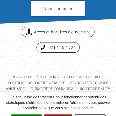
Nous contacter
Accès et horaires d'ouverture
02 54 46 42 24
PLAN DU SITE
MENTIONS LÉGALES
ACCESSIBILITÉ
POLITIQUE DE CONFIDENTIALITÉ
GESTION DES COOKIES
ANNUAIRE
LE CIMETIÈRE COMMUNAL – ROUTE DE BAUZY
EMPLOI == PROPULSE
PÊCHE À L’ÉTANG COMMUNAL
Ce site utilise des traceurs pour fonctionner et obtenir des
statistiques d'utilisation afin améliorer l'utilisation, vous pouvez
contrôler ceux que vous souhaitez activer.