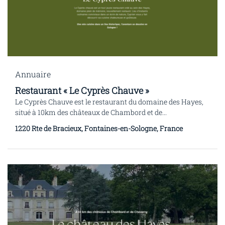
Annuaire
Restaurant « Le Cyprès Chauve »
Le Cyprès Chauve est le restaurant du domaine des Hayes,
situé à 10km des châteaux de Chambord et de...
1220 Rte de Bracieux, Fontaines-en-Sologne, France