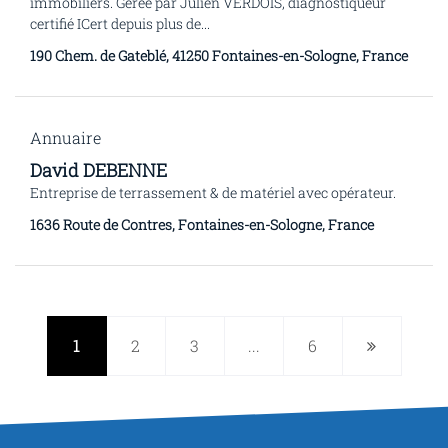
immobiliers. Gérée par Julien VERDOIS, diagnostiqueur
certifié ICert depuis plus de...
190 Chem. de Gateblé, 41250 Fontaines-en-Sologne, France
Annuaire
David DEBENNE
Entreprise de terrassement & de matériel avec opérateur.
1636 Route de Contres, Fontaines-en-Sologne, France
1
2
3
...
6
Page
suivante